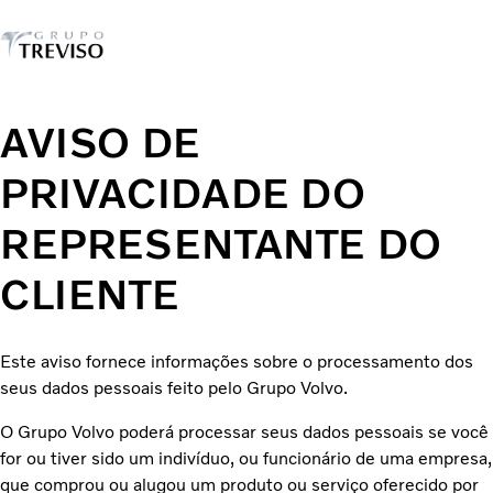
Caminhões
AVISO DE
Serviços
Veículos seminovos
PRIVACIDADE DO
Notícias
REPRESENTANTE DO
QUEM SOMOS
Concessionárias
CLIENTE
ÔNIBUS
FINANCIAMENTO E CONSORCIO
Este aviso fornece informações sobre o processamento dos
seus dados pessoais feito pelo Grupo Volvo.
O Grupo Volvo poderá processar seus dados pessoais se você
for ou tiver sido um indivíduo, ou funcionário de uma empresa,
que comprou ou alugou um produto ou serviço oferecido por