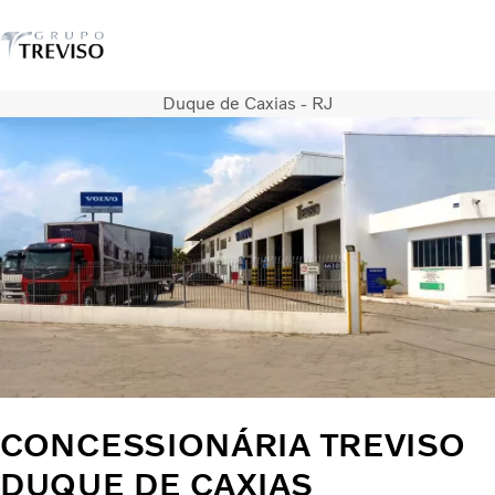
Duque de Caxias - RJ
Caminhões
Serviços
Veículos seminovos
Notícias
QUEM SOMOS
Concessionárias
ÔNIBUS
FINANCIAMENTO E CONSORCIO
CONCESSIONÁRIA TREVISO
DUQUE DE CAXIAS