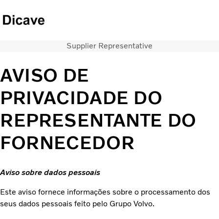
Supplier Representative
Caminhões
Serviços
AVISO DE
Notícias
QUEM SOMOS
PRIVACIDADE DO
CONCESSIONARIAS
REPRESENTANTE DO
ÔNIBUS
FINANCIAMENTO E CONSORCIO
FORNECEDOR
Aviso sobre dados pessoais
Este aviso fornece informações sobre o processamento dos
seus dados pessoais feito pelo Grupo Volvo.