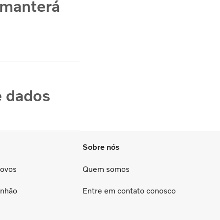
 manterá
e dados
Sobre nós
Novos
Quem somos
inhão
Entre em contato conosco