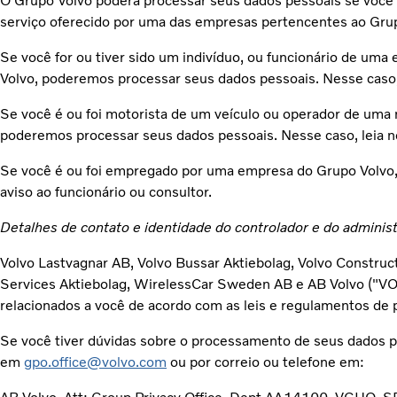
O Grupo Volvo poderá processar seus dados pessoais se você 
serviço oferecido por uma das empresas pertencentes ao Grupo
Se você for ou tiver sido um indivíduo, ou funcionário de u
Volvo, poderemos processar seus dados pessoais. Nesse caso, 
Se você é ou foi motorista de um veículo ou operador de uma
poderemos processar seus dados pessoais. Nesse caso, leia n
Se você é ou foi empregado por uma empresa do Grupo Volvo, 
aviso ao funcionário ou consultor.
Detalhes de contato e identidade do controlador e do adminis
Volvo Lastvagnar AB, Volvo Bussar Aktiebolag, Volvo Construc
Services Aktiebolag, WirelessCar Sweden AB e AB Volvo ("VO
relacionados a você de acordo com as leis e regulamentos de 
Se você tiver dúvidas sobre o processamento de seus dados p
em
gpo.office@volvo.com
ou por correio ou telefone em: