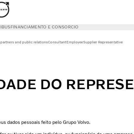
IBUS
FINANCIAMENTO E CONSORCIO
partners and public relations
Consultant
Employee
Supplier Representative
IDADE DO REPRES
us dados pessoais feito pelo Grupo Volvo.