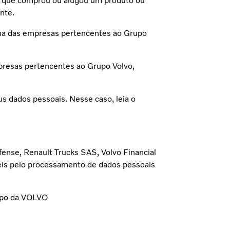
a, que comprou ou alugou um produto ou
ente.
uma das empresas pertencentes ao Grupo
presas pertencentes ao Grupo Volvo,
s dados pessoais. Nesse caso, leia o
fense, Renault Trucks SAS, Volvo Financial
eis pelo processamento de dados pessoais
rupo da VOLVO