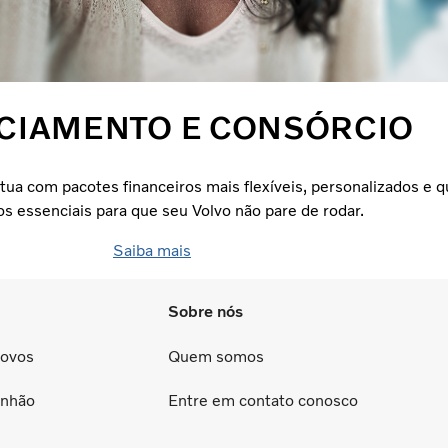
CIAMENTO E CONSÓRCIO
atua com pacotes financeiros mais flexíveis, personalizados e
os essenciais para que seu Volvo não pare de rodar.
Saiba mais
Sobre nós
Novos
Quem somos
inhão
Entre em contato conosco