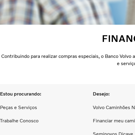
FINAN
Contribuindo para realizar compras especiais, o Banco Volvo 
e serviç
Estou procurando:
Desejo:
Peças e Serviços
Volvo Caminhões 
Trabalhe Conosco
Financiar meu cam
Seminovos Dicave