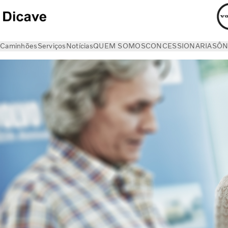
Caminhões
Serviços
Notícias
QUEM SOMOS
CONCESSIONARIAS
ÔN