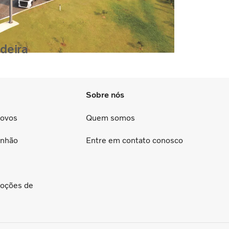
ideira
Sobre nós
Novos
Quem somos
inhão
Entre em contato conosco
oções de