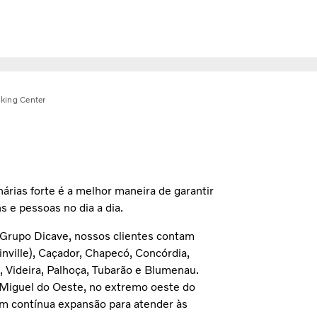
iking Center
rias forte é a melhor maneira de garantir
s e pessoas no dia a dia.
 Grupo Dicave, nossos clientes contam
Joinville), Caçador, Chapecó, Concórdia,
l, Videira, Palhoça, Tubarão e Blumenau.
o Miguel do Oeste, no extremo oeste do
m contínua expansão para atender às