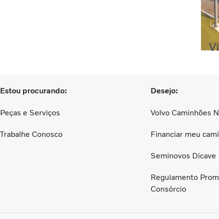
V
Estou procurando:
Desejo:
Peças e Serviços
Volvo Caminhões 
Trabalhe Conosco
Financiar meu cam
Seminovos Dicave
Regulamento Prom
Consórcio