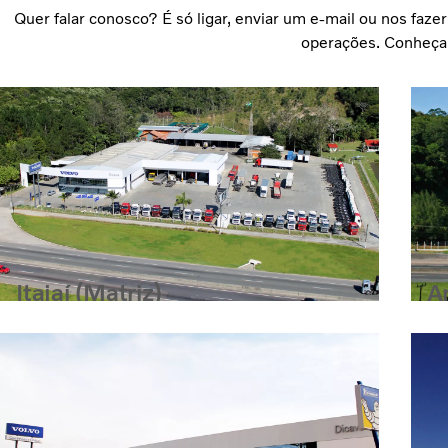
Quer falar conosco? É só ligar, enviar um e-mail ou nos faz
operações. Conheça 
Itajaí (Matriz)
A