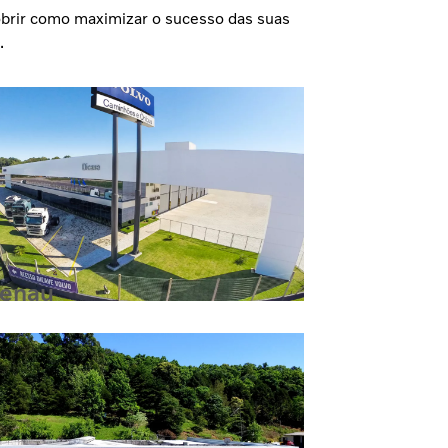
cobrir como maximizar o sucesso das suas
.
enau