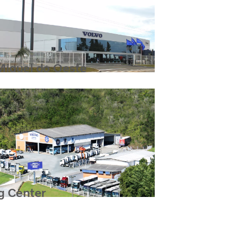
Miguel do Oeste
g Center