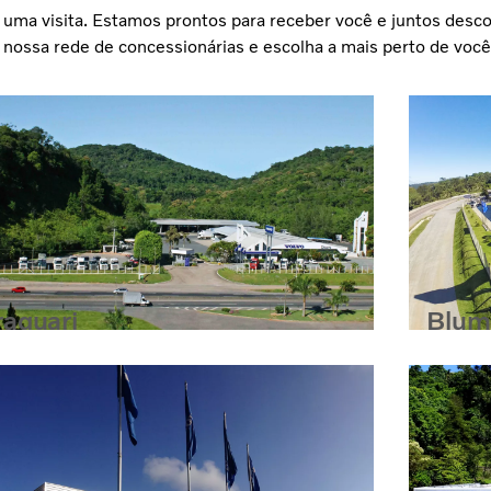
er uma visita. Estamos prontos para receber você e juntos des
nossa rede de concessionárias e escolha a mais perto de você
raquari
Blum