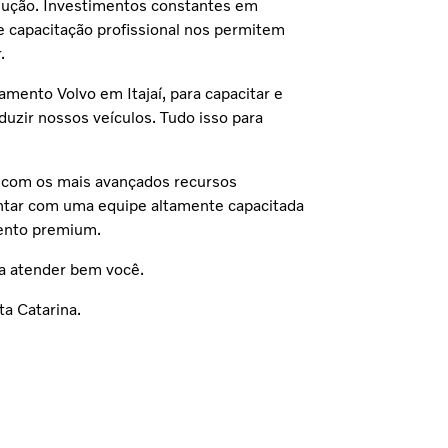
ução. Investimentos constantes em
e capacitação profissional nos permitem
.
ento Volvo em Itajaí, para capacitar e
duzir nossos veículos. Tudo isso para
 com os mais avançados recursos
ontar com uma equipe altamente capacitada
ento premium.
a atender bem você.
a Catarina.