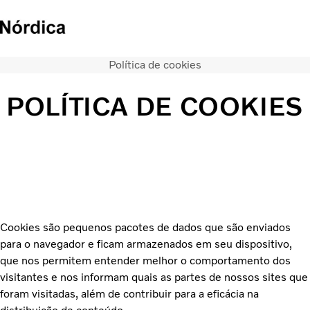
Política de cookies
Caminhões
Serviços
POLÍTICA DE COOKIES
Veículos seminovos
Notícias
QUEM SOMOS
Concessionárias
ÔNIBUS
FINANCIAMENTO E CONSORCIO
Cookies são pequenos pacotes de dados que são enviados
para o navegador e ficam armazenados em seu dispositivo,
que nos permitem entender melhor o comportamento dos
visitantes e nos informam quais as partes de nossos sites que
foram visitadas, além de contribuir para a eficácia na