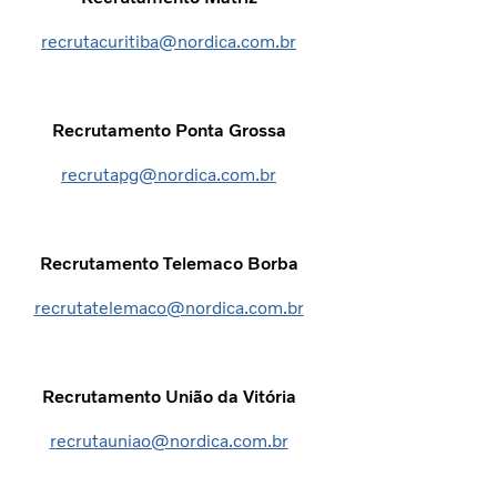
recrutacuritiba@nordica.com.br
Recrutamento Ponta Grossa
recrutapg@nordica.com.br
Recrutamento Telemaco Borba
recrutatelemaco@nordica.com.br
Recrutamento União da Vitória
recrutauniao@nordica.com.br