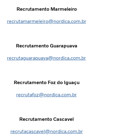
Recrutamento Marmeleiro
recrutamarmeleiro@nordica.com.br
Recrutamento Guarapuava
recrutaguarapuava@nordica.com.br
Recrutamento Foz do Iguaçu
recrutafoz@nordica.com.br
Recrutamento Cascavel
recrutacascavel@nordica.com.br