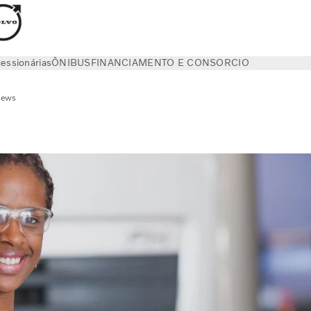
essionárias
ÔNIBUS
FINANCIAMENTO E CONSORCIO
ews