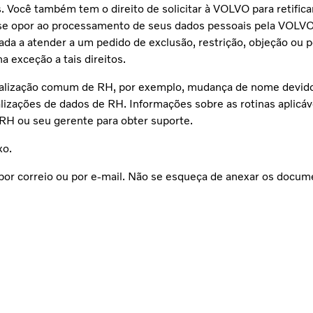
s. Você também tem o direito de solicitar à VOLVO para retific
 opor ao processamento de seus dados pessoais pela VOLVO ou
 a atender a um pedido de exclusão, restrição, objeção ou po
 exceção a tais direitos.
atualização comum de RH, por exemplo, mudança de nome devi
tualizações de dados de RH. Informações sobre as rotinas apli
RH ou seu gerente para obter suporte.
xo.
por correio ou por e-mail. Não se esqueça de anexar os docume