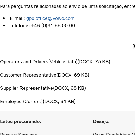
Para perguntas relacionadas ao envio de uma solicitação, ent
E-mail:
gpo.office@volvo.com
Telefone: +46 (0)31 66 00 00
Operators and Drivers(Vehicle data)
DOCX
75 KB
Customer Representative
DOCX
69 KB
Supplier Representative
DOCX
68 KB
Employee (Current)
DOCX
64 KB
Estou procurando:
Desejo:
Peças e Serviços
Volvo Caminhões 