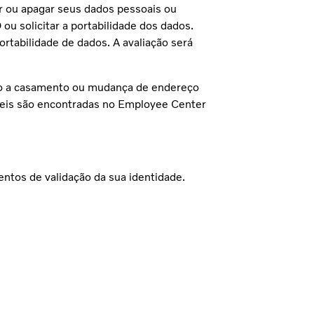
ar ou apagar seus dados pessoais ou
 solicitar a portabilidade dos dados.
rtabilidade de dados. A avaliação será
do a casamento ou mudança de endereço
cáveis são encontradas no Employee Center
ntos de validação da sua identidade.