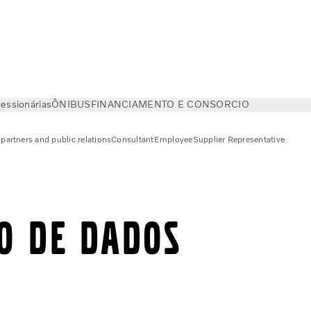
essionárias
ÔNIBUS
FINANCIAMENTO E CONSORCIO
partners and public relations
Consultant
Employee
Supplier Representative
TO DE DADOS