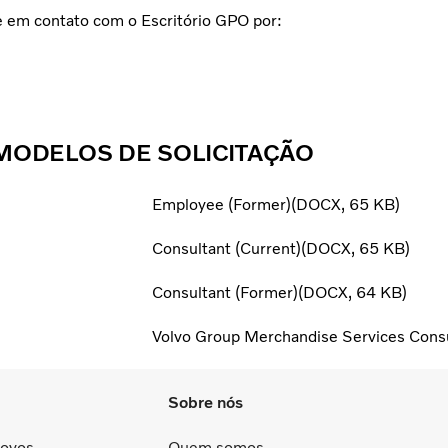
re em contato com o Escritório GPO por:
MODELOS DE SOLICITAÇÃO
Employee (Former)
DOCX
65 KB
Consultant (Current)
DOCX
65 KB
Consultant (Former)
DOCX
64 KB
Volvo Group Merchandise Services Con
Sobre nós
Novos
Quem somos