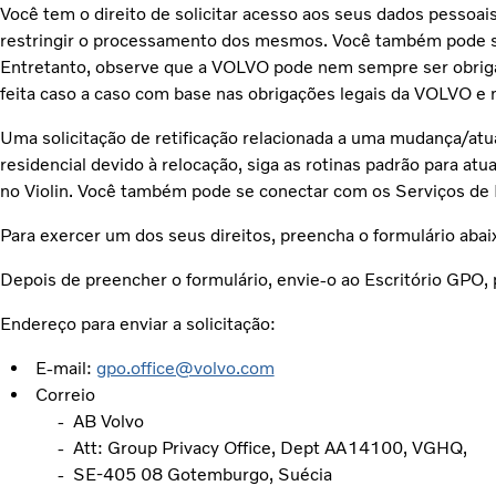
Você tem o direito de solicitar acesso aos seus dados pessoai
restringir o processamento dos mesmos. Você também pode se
Entretanto, observe que a VOLVO pode nem sempre ser obrigada
feita caso a caso com base nas obrigações legais da VOLVO e na
Uma solicitação de retificação relacionada a uma mudança/
residencial devido à relocação, siga as rotinas padrão para a
no Violin. Você também pode se conectar com os Serviços de 
Para exercer um dos seus direitos, preencha o formulário abai
Depois de preencher o formulário, envie-o ao Escritório GPO, 
Endereço para enviar a solicitação:
E-mail:
gpo.office@volvo.com
Correio
- AB Volvo
- Att: Group Privacy Office, Dept AA14100, VGHQ,
- SE-405 08 Gotemburgo, Suécia