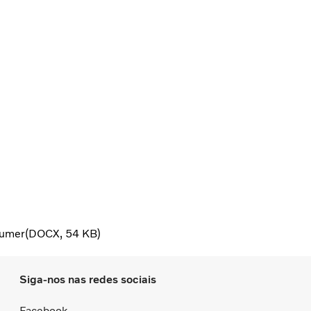
sumer
DOCX
54 KB
Siga-nos nas redes sociais
Facebook