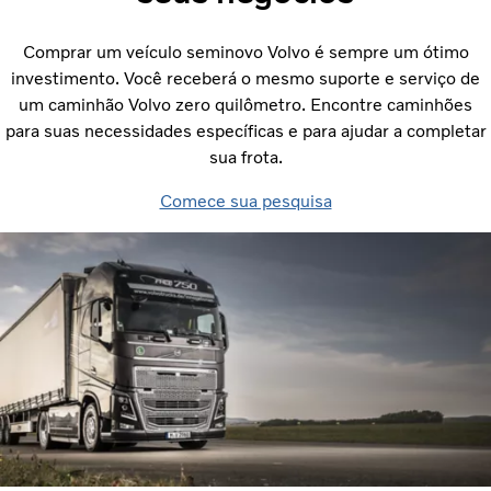
Comprar um veículo seminovo Volvo é sempre um ótimo
investimento. Você receberá o mesmo suporte e serviço de
um caminhão Volvo zero quilômetro. Encontre caminhões
para suas necessidades específicas e para ajudar a completar
sua frota.
Comece sua pesquisa