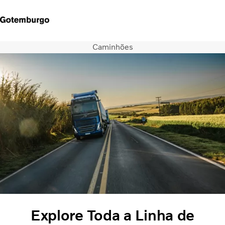
Caminhões
Caminhões
Serviços
Notícias
QUEM SOMOS
CONCESSIONARIAS
ÔNIBUS
FINANCIAMENTO E CONSORCIO
Explore Toda a Linha de