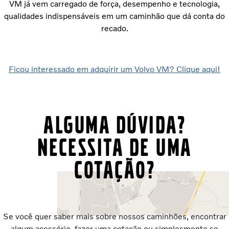
VM já vem carregado de força, desempenho e tecnologia,
qualidades indispensáveis em um caminhão que dá conta do
recado.
Ficou interessado em adquirir um Volvo VM? Clique aqui!
ALGUMA DÚVIDA?
NECESSITA DE UMA
COTAÇÃO?
Se você quer saber mais sobre nossos caminhões, encontrar
algum acessório, fazer uma cotação ou simplesmente se