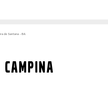
ira de Santana - BA
 CAMPINA