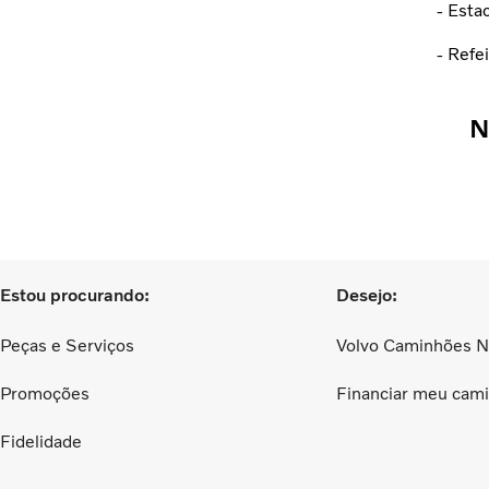
- Esta
- Refei
N
Estou procurando:
Desejo:
Peças e Serviços
Volvo Caminhões 
Promoções
Financiar meu cam
Fidelidade