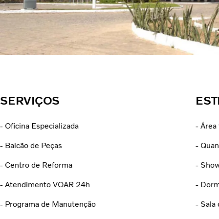
SERVIÇOS
EST
- Oficina Especializada
- Área
- Balcão de Peças
- Quan
- Centro de Reforma
- Show
- Atendimento VOAR 24h
- Dorm
- Programa de Manutenção
- Sala