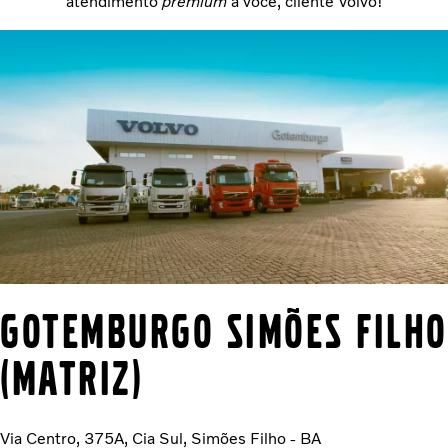
atendimento
premium
à você, cliente Volvo!
GOTEMBURGO SIMÕES FILHO
(MATRIZ)
Via Centro, 375A, Cia Sul, Simões Filho - BA