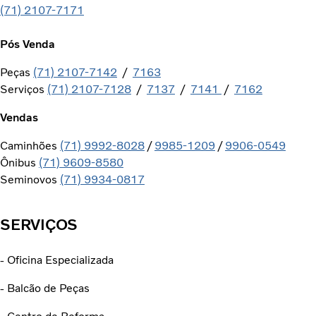
(71) 2107-7171
Pós Venda
Peças
(71) 2107-7142
/
7163
Serviços
(71) 2107-7128
/
7137
/
7141
/
7162
Vendas
Caminhões
(71) 9992-8028
/
9985-1209
/
9906-0549
Ônibus
(71) 9609-8580
Seminovos
(71) 9934-0817
SERVIÇOS
- Oficina Especializada
- Balcão de Peças