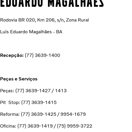
EDUARDO MAGALHÃES
Rodovia BR 020, Km 206, s/n, Zona Rural
Luís Eduardo Magalhães - BA
Recepção:
(77) 3639-1400
Peças e Serviços
Peças: (77) 3639-1427 / 1413
Pit Stop: (77) 3639-1415
Reforma: (77) 3639-1425 / 9954-1679
Oficina: (77) 3639-1419 / (75) 9959-3722