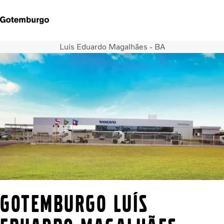
Luis Eduardo Magalhães - BA
Caminhões
Serviços
Notícias
QUEM SOMOS
CONCESSIONARIAS
ÔNIBUS
FINANCIAMENTO E CONSORCIO
GOTEMBURGO LUÍS