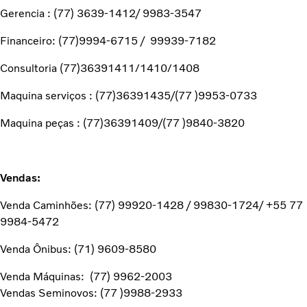
Gerencia : (77) 3639-1412/ 9983-3547
Financeiro: (77)9994-6715 / 99939-7182
Consultoria (77)36391411/1410/1408
Maquina serviços : (77)36391435/(77 )9953-0733
Maquina peças : (77)36391409/(77 )9840-3820
Vendas:
Venda Caminhões: (77) 99920-1428 / 99830-1724/ +55 77
9984-5472
Venda Ônibus: (71) 9609-8580
Venda Máquinas: (77) 9962-2003
Vendas Seminovos: (77 )9988-2933