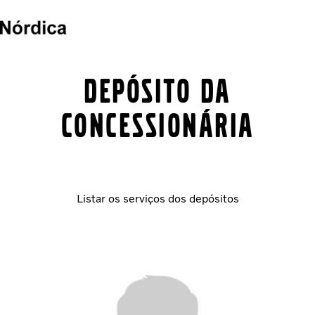
Caminhões
Depósito da
Serviços
Veículos seminovos
concessionária
Notícias
QUEM SOMOS
Concessionárias
ÔNIBUS
Listar os serviços dos depósitos
FINANCIAMENTO E CONSORCIO