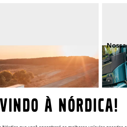
Nossas
VINDO À NÓRDICA!