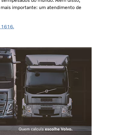
 e semipesados do mundo. Além disso,
 o mais importante: um atendimento de
 1616.