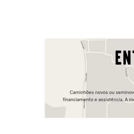
En
Caminhões novos ou seminovos
financiamento e assistência. A 