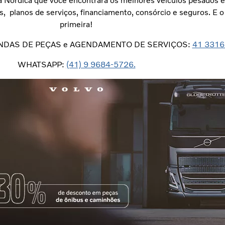
na Nórdica que você encontrará os melhores veículos pesados
s, planos de serviços, financiamento, consórcio e seguros. E
primeira!
NDAS DE PEÇAS e AGENDAMENTO DE SERVIÇOS:
41 3316
WHATSAPP:
(41) 9 9684-5726.