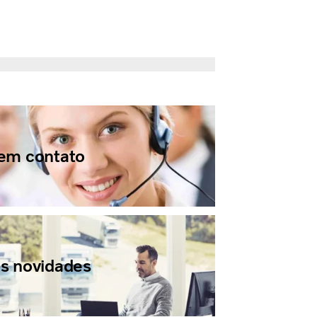
 em contato
s novidades