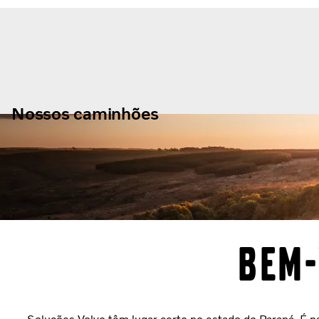
Nossos caminhões
BEM-