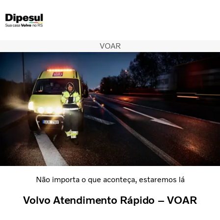
VOAR
Caminhões
Serviços
QUEM SOMOS
Soluções Financeiras
CONCESSIONARIAS
ÔNIBUS
Portal de Privacidade
Não importa o que aconteça, estaremos lá
Volvo Atendimento Rápido – VOAR