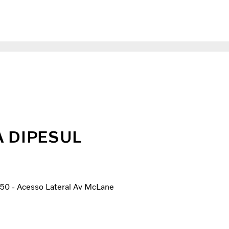
 DIPESUL
0 - Acesso Lateral Av McLane