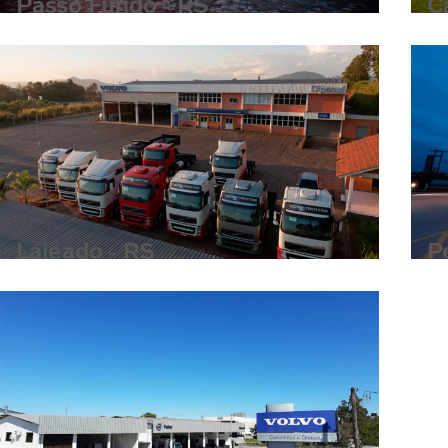
Passo Fundo - RS
C
Passo Fundo - RS
Lajeado - RS
P
Pe