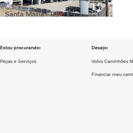
Santa Maria - RS
Santa Maria - RS
Estou procurando:
Desejo:
Peças e Serviços
Volvo Caminhões 
Financiar meu cam