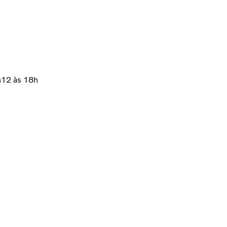
h12 às 18h