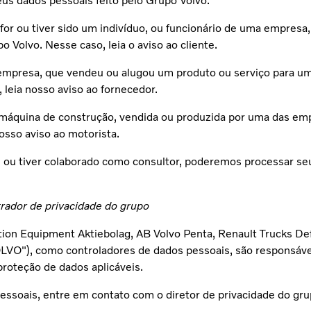
us dados pessoais feito pelo Grupo Volvo.
for ou tiver sido um indivíduo, ou funcionário de uma empres
 Volvo. Nesse caso, leia o aviso ao cliente.
ma empresa, que vendeu ou alugou um produto ou serviço para 
leia nosso aviso ao fornecedor.
 máquina de construção, vendida ou produzida por uma das em
osso aviso ao motorista.
ou tiver colaborado como consultor, poderemos processar seu
trador de privacidade do grupo
tion Equipment Aktiebolag, AB Volvo Penta, Renault Trucks De
LVO"), como controladores de dados pessoais, são responsáv
proteção de dados aplicáveis.
essoais, entre em contato com o diretor de privacidade do g