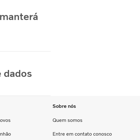
 manterá
e dados
Sobre nós
Novos
Quem somos
inhão
Entre em contato conosco