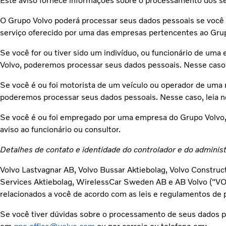
Este aviso fornece informações sobre o processamento dos se
O Grupo Volvo poderá processar seus dados pessoais se você 
serviço oferecido por uma das empresas pertencentes ao Grupo
Se você for ou tiver sido um indivíduo, ou funcionário de u
Volvo, poderemos processar seus dados pessoais. Nesse caso, 
Se você é ou foi motorista de um veículo ou operador de uma
poderemos processar seus dados pessoais. Nesse caso, leia n
Se você é ou foi empregado por uma empresa do Grupo Volvo, 
aviso ao funcionário ou consultor.
Detalhes de contato e identidade do controlador e do adminis
Volvo Lastvagnar AB, Volvo Bussar Aktiebolag, Volvo Construc
Services Aktiebolag, WirelessCar Sweden AB e AB Volvo ("VO
relacionados a você de acordo com as leis e regulamentos de 
Se você tiver dúvidas sobre o processamento de seus dados p