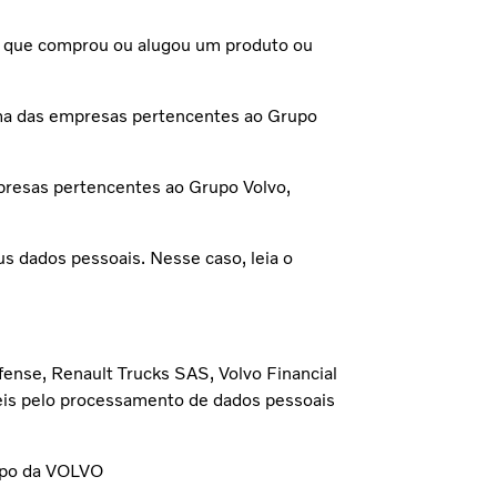
a, que comprou ou alugou um produto ou
uma das empresas pertencentes ao Grupo
presas pertencentes ao Grupo Volvo,
s dados pessoais. Nesse caso, leia o
fense, Renault Trucks SAS, Volvo Financial
eis pelo processamento de dados pessoais
rupo da VOLVO