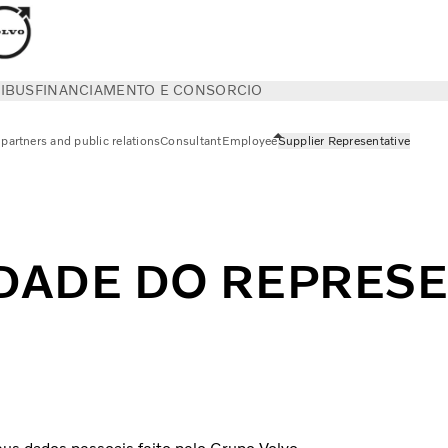
IBUS
FINANCIAMENTO E CONSORCIO
partners and public relations
Consultant
Employee
Supplier Representative
IDADE DO REPRES