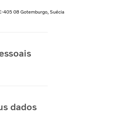
 SE-405 08 Gotemburgo, Suécia
essoais
us dados