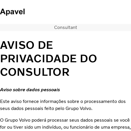
Consultant
Caminhões
Serviços
AVISO DE
Notícias
QUEM SOMOS
PRIVACIDADE DO
CONCESSIONARIAS
CONSULTOR
ÔNIBUS
FINANCIAMENTO E CONSORCIO
Aviso sobre dados pessoais
Este aviso fornece informações sobre o processamento dos
seus dados pessoais feito pelo Grupo Volvo.
O Grupo Volvo poderá processar seus dados pessoais se você
for ou tiver sido um indivíduo, ou funcionário de uma empresa,