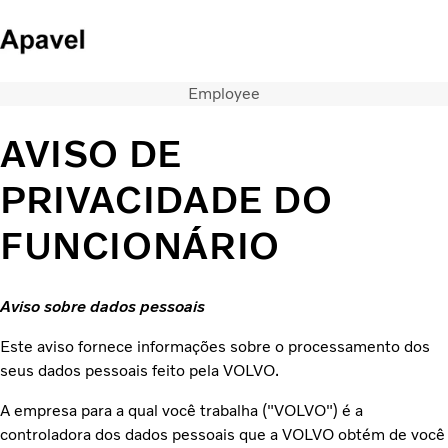
Employee
Caminhões
Serviços
AVISO DE
Notícias
QUEM SOMOS
PRIVACIDADE DO
CONCESSIONARIAS
FUNCIONÁRIO
ÔNIBUS
FINANCIAMENTO E CONSORCIO
Aviso sobre dados pessoais
Este aviso fornece informações sobre o processamento dos
seus dados pessoais feito pela VOLVO.
A empresa para a qual você trabalha ("VOLVO") é a
controladora dos dados pessoais que a VOLVO obtém de você