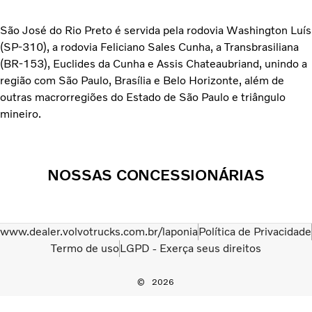
São José do Rio Preto é servida pela rodovia Washington Luís
(SP-310), a rodovia Feliciano Sales Cunha, a Transbrasiliana
(BR-153), Euclides da Cunha e Assis Chateaubriand, unindo a
região com São Paulo, Brasília e Belo Horizonte, além de
outras macrorregiões do Estado de São Paulo e triângulo
mineiro.
NOSSAS CONCESSIONÁRIAS
www.dealer.volvotrucks.com.br/laponia
Política de Privacidade
Termo de uso
LGPD - Exerça seus direitos
2026