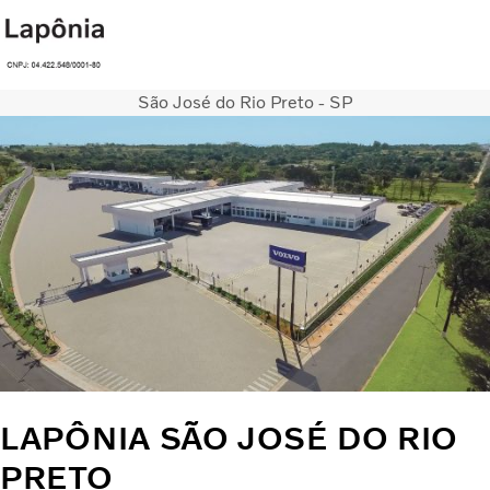
São José do Rio Preto - SP
Caminhões
Serviços
Notícias
QUEM SOMOS
CONCESSIONÁRIAS
Telefones
ÔNIBUS
FINANCIAMENTO E CONSORCIO
LAPÔNIA SÃO JOSÉ DO RIO
PRETO