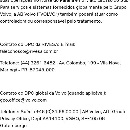
suas operações no Norte do Paraná e no Mato Grosso do Sul.
Para serviços e sistemas fornecidos globalmente pelo Grupo
Volvo, a AB Volvo (“VOLVO”) também poderá atuar como
controladora ou corresponsável pelo tratamento.
Contato do DPO da RIVESA: E-mail:
faleconosco@rivesa.com.br
Telefone: (44) 3261-6482 | Av. Colombo, 199 - Vila Nova,
Maringá - PR, 87045-000
Contato do DPO global da Volvo (quando aplicável):
gpo.office@volvo.com
Telefone: Suécia +46 (0)31 66 00 00 | AB Volvo, Att: Group
Privacy Office, Dept AA14100, VGHQ, SE-405 08
Gotemburgo